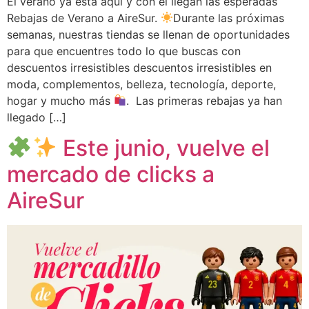
El verano ya está aquí y con él llegan las esperadas
Rebajas de Verano a AireSur.
Durante las próximas
semanas, nuestras tiendas se llenan de oportunidades
para que encuentres todo lo que buscas con
descuentos irresistibles descuentos irresistibles en
moda, complementos, belleza, tecnología, deporte,
hogar y mucho más
. Las primeras rebajas ya han
llegado […]
Este junio, vuelve el
mercado de clicks a
AireSur