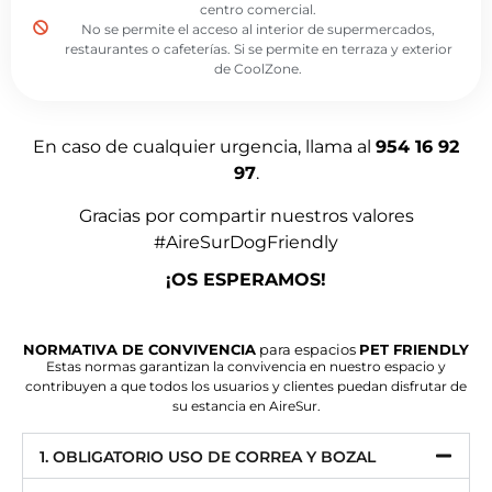
centro comercial.
No se permite el acceso al interior de supermercados,
restaurantes o cafeterías. Si se permite en terraza y exterior
de CoolZone.
En caso de cualquier urgencia, llama al
954 16 92
97
.
Gracias por compartir nuestros valores
#AireSurDogFriendly
¡OS ESPERAMOS!
NORMATIVA DE CONVIVENCIA
para espacios
PET FRIENDLY
Estas normas garantizan la convivencia en nuestro espacio y
contribuyen a que todos los usuarios y clientes puedan disfrutar de
su estancia en AireSur.
1. OBLIGATORIO USO DE CORREA Y BOZAL