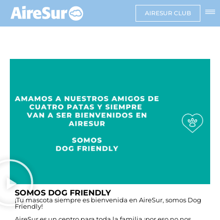
AIRESUR CLUB
SOMOS DOG FRIENDLY
¡Tu mascota siempre es bienvenida en AireSur, somos Dog
Friendly!
AireSur es un centro para toda la familia ¡por eso no nos