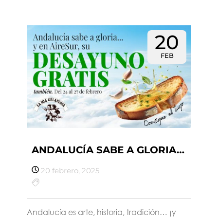
20
FEB
ANDALUCÍA SABE A GLORIA…
20 febrero, 2025
Andalucía es arte, historia, tradición… ¡y