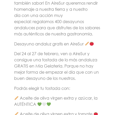
también sabor! En AireSur queremos rendir
homenaje a nuestra tierra y a nuestro
día con una acción muy
especial:
regalamos 400 desayunos
andaluces
para que disfrutes de los sabores
más auténticos de nuestra gastronomía.
Desayuno andaluz gratis en AireSur
Del
24 al 27 de febrero
, ven a AireSur y
consigue una tostada de lo más andaluza
GRATIS en
Mia Gelateria
. Porque no hay
mejor forma de empezar el día que con un
buen desayuno de los nuestros.
Podrás elegir tu tostada con:
Aceite de oliva virgen extra y azúcar, la
AUTÉNTICA
Aceite de oliva virgen extra y tomate