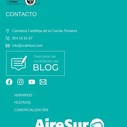
CONTACTO
Carretera Castilleja de la Cuesta-Tomares
954 16 92 97
info@ccairesur.com
HORARIOS
FESTIVOS
COMERCIALIZACIÓN