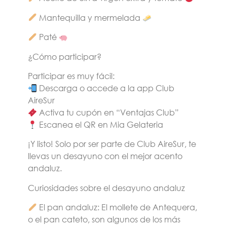
Mantequilla y mermelada
Paté
¿Cómo participar?
Participar es muy fácil:
Descarga o accede a la app Club
AireSur
Activa tu cupón
en “Ventajas Club”
Escanea el QR
en Mia Gelateria
¡Y listo! Solo por ser parte de
Club AireSur
, te
llevas un desayuno con el mejor acento
andaluz.
Curiosidades sobre el desayuno andaluz
El pan andaluz
: El mollete de Antequera,
o el pan cateto, son algunos de los más