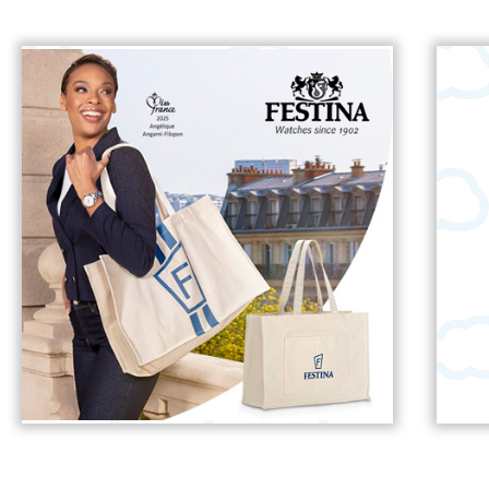
BOLSO FESTINA DE REGALO
+ info