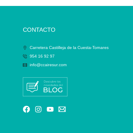
CONTACTO
Carretera Castilleja de la Cuesta-Tomares
954 16 92 97
info@ccairesur.com