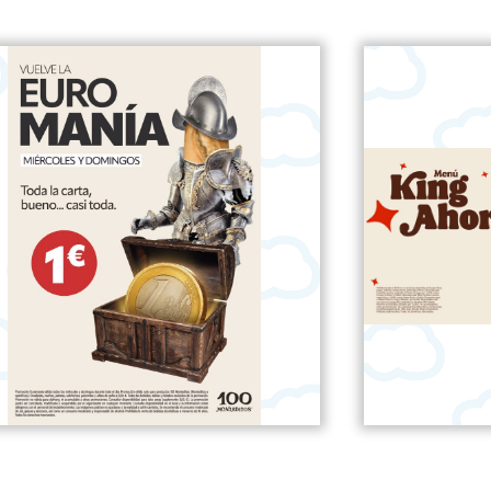
EUROMANÍA 100 MONTADITOS
MENÚ 
+ info