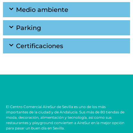
Medio ambiente
Parking
Certificaciones
El Centro Comercial AireSur de Sevilla es uno de los más
importantes de la ciudad y de Andalucía. Sus más de 80 tiendas de
moda, decoración, alimentación y tecnología, así como sus
restaurantes y playground convierten a AireSur en la mejor opción
para pasar un buen día en Sevilla.