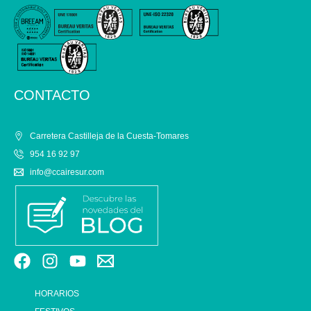
CONTACTO
Carretera Castilleja de la Cuesta-Tomares
954 16 92 97
info@ccairesur.com
HORARIOS