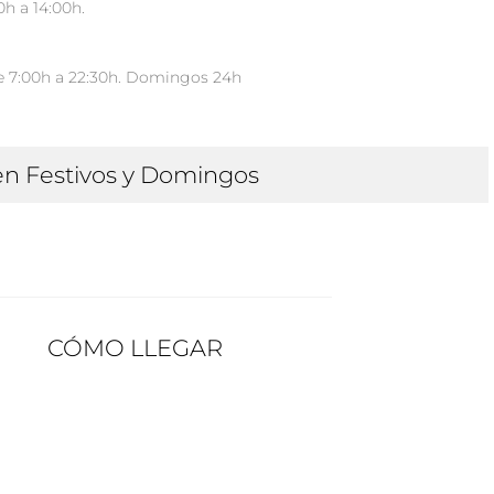
h a 14:00h.
e 7:00h a 22:30h. Domingos 24h
en Festivos y Domingos
CÓMO LLEGAR