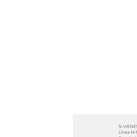
SI VIEN
Línea M-1