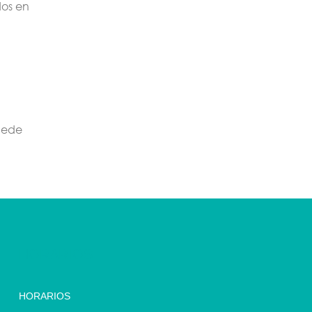
dos en
puede
HORARIOS
HORARIOS