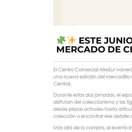
ESTE JUNIO
MERCADO DE CL
El Centro Comercial AireSur volver
una nueva edición del
mercadillo 
Central.
Durante estas dos jornadas, el esp
disfrutan del coleccionismo y las 
desde piezas actuales hasta artíc
colección o encontrar ese detalle d
Más allá de la compra, el evento in