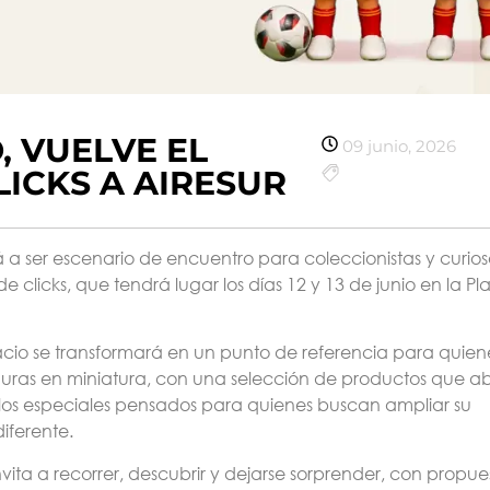
, VUELVE EL
09 junio, 2026
ICKS A AIRESUR
á a ser escenario de encuentro para coleccionistas y curio
de clicks
, que tendrá lugar los días
12 y 13 de junio
en la Pl
acio se transformará en un punto de referencia para quien
figuras en miniatura, con una selección de productos que 
ulos especiales pensados para quienes buscan ampliar su
iferente.
vita a recorrer, descubrir y dejarse sorprender, con propue