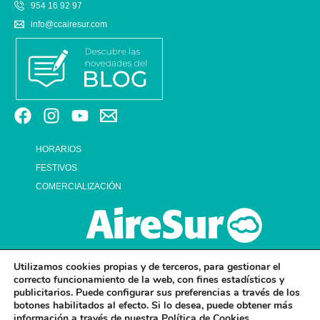
954 16 92 97
info@ccairesur.com
HORARIOS
FESTIVOS
COMERCIALIZACIÓN
Utilizamos cookies propias y de terceros, para gestionar el
correcto funcionamiento de la web, con fines estadísticos y
publicitarios. Puede configurar sus preferencias a través de los
botones habilitados al efecto. Si lo desea, puede obtener más
información a través de nuestra
Política de Cookies.