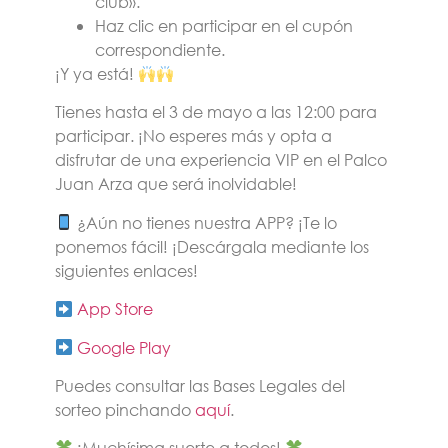
club».
Haz clic en participar en el cupón
correspondiente.
¡Y ya está!
Tienes hasta el 3 de mayo a las 12:00 para
participar. ¡No esperes más y opta a
disfrutar de una experiencia VIP en el Palco
Juan Arza que será inolvidable!
¿Aún no tienes nuestra APP? ¡Te lo
ponemos fácil! ¡Descárgala mediante los
siguientes enlaces!
App Store
Google Play
Puedes consultar las Bases Legales del
sorteo pinchando
aquí
.
¡Muchísima suerte a todos!