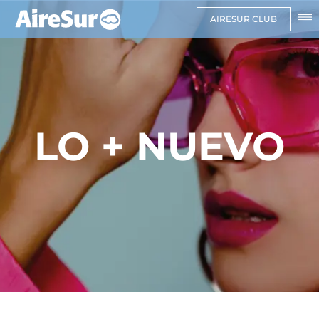
AIRESUR CLUB
LO + NUEVO