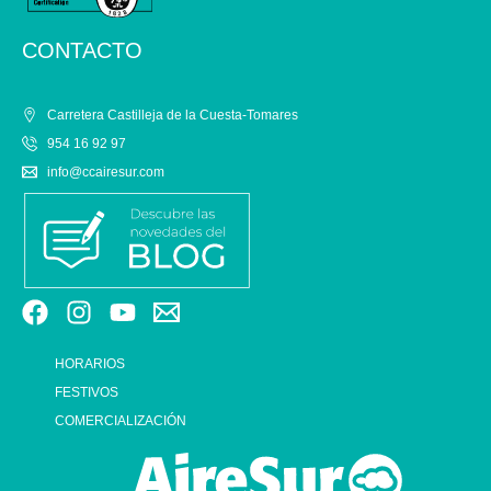
CONTACTO
Carretera Castilleja de la Cuesta-Tomares
954 16 92 97
info@ccairesur.com
HORARIOS
FESTIVOS
COMERCIALIZACIÓN