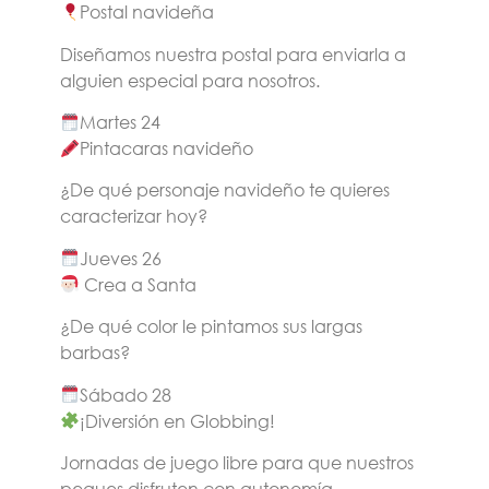
Postal navideña
Diseñamos nuestra postal para enviarla a
alguien especial para nosotros.
Martes 24
Pintacaras navideño
¿De qué personaje navideño te quieres
caracterizar hoy?
Jueves 26
Crea a Santa
¿De qué color le pintamos sus largas
barbas?
Sábado 28
¡Diversión en Globbing!
Jornadas de juego libre para que nuestros
peques disfruten con autonomía.