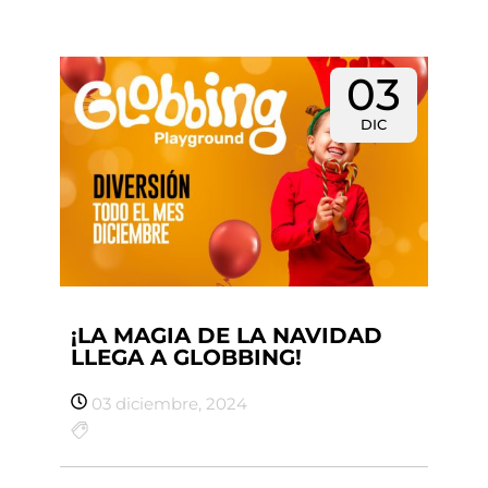
03
DIC
¡LA MAGIA DE LA NAVIDAD
LLEGA A GLOBBING!
03 diciembre, 2024