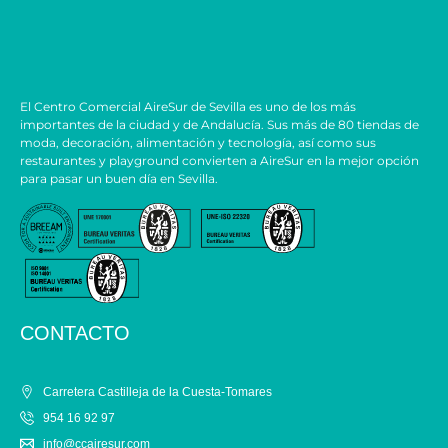
El Centro Comercial AireSur de Sevilla es uno de los más
importantes de la ciudad y de Andalucía. Sus más de 80 tiendas de
moda, decoración, alimentación y tecnología, así como sus
restaurantes y playground convierten a AireSur en la mejor opción
para pasar un buen día en Sevilla.
CONTACTO
Carretera Castilleja de la Cuesta-Tomares
954 16 92 97
info@ccairesur.com