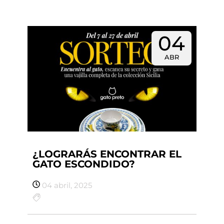
04
ABR
¿LOGRARÁS ENCONTRAR EL
GATO ESCONDIDO?
04 abril, 2025