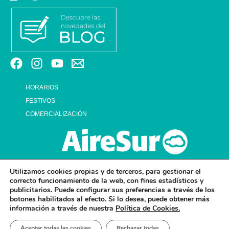
HORARIOS
FESTIVOS
COMERCIALIZACIÓN
Utilizamos cookies propias y de terceros, para gestionar el
correcto funcionamiento de la web, con fines estadísticos y
publicitarios. Puede configurar sus preferencias a través de los
botones habilitados al efecto. Si lo desea, puede obtener más
información a través de nuestra
Política de Cookies.
© 2026 CENTRO COMERCIAL AIRESUR . ALL RIGHTS RESERVED.
Aceptar todas las cookies
Rechazar todas