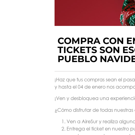
COMPRA CON E
TICKETS SON E
PUEBLO NAVIDE
¡Haz que tus compras sean el pasa
y hasta el 04
de enero nos acompa
¡Ven y desbloquea una experienci
¿Cómo disfrutar de todas nuestras
Ven a AireSur y realiza algu
Entrega el ticket en nuestro 