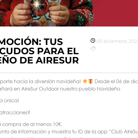
MOCIÓN: TUS
05 diciembre, 202
SCUDOS PARA EL
ÑO DE AIRESUR
porte hacia la diversión navideña!
Desde el 06 de di
ñará en AireSur Outdoor nuestro pueblo Navideño
a única!
 atracciones?
na compra de al menos 10€.
punto de información y muestra tu ID de la app “Club AireSu