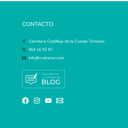
CONTACTO
Carretera Castilleja de la Cuesta-Tomares
954 16 92 97
info@ccairesur.com