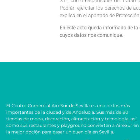
S.L., como responsable del tratamie
Podrán ejercitar los derechos de acc
explica en el apartado de Protección
En este acto queda informado de la
cuyos datos nos comunique.
CONTACTO
El Centro Comercial AireSur de Sevilla es uno de los más
importantes de la ciudad y de Andalucía. Sus más de 80
tiendas de moda, decoración, alimentación y tecnología, así
como sus restaurantes y playground convierten a AireSur en
la mejor opción para pasar un buen día en Sevilla.