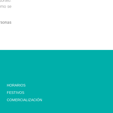
sorteo.
como se
ersonas
HORARIOS
HORARIOS
FESTIVOS
COMERCIALIZACIÓN