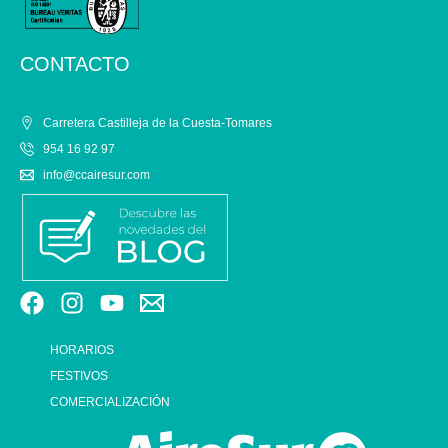
CONTACTO
Carretera Castilleja de la Cuesta-Tomares
954 16 92 97
info@ccairesur.com
HORARIOS
FESTIVOS
COMERCIALIZACIÓN