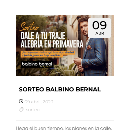
09
ABR
SORTEO BALBINO BERNAL
09 abril, 2023
sorteo
Llega el buen tiempo, los planes en la calle,