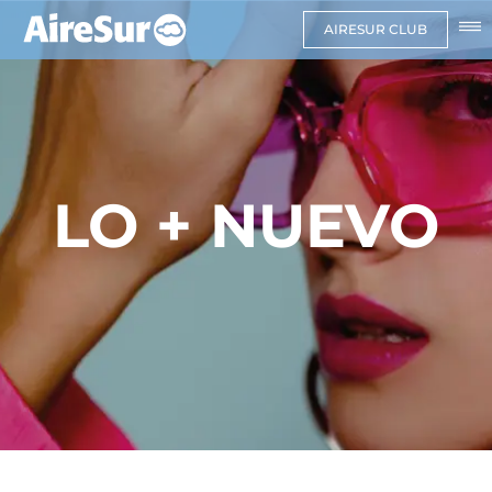
AIRESUR CLUB
LO + NUEVO