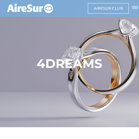
AIRESUR CLUB
4DREAMS