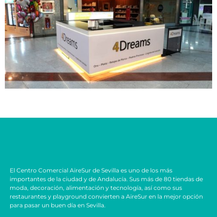
El Centro Comercial AireSur de Sevilla es uno de los más
importantes de la ciudad y de Andalucía. Sus más de 80 tiendas de
moda, decoración, alimentación y tecnología, así como sus
restaurantes y playground convierten a AireSur en la mejor opción
para pasar un buen día en Sevilla.