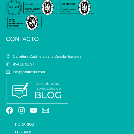
CONTACTO
Carretera Castilleja de la Cuesta-Tomares
954 16 92 97
info@ccairesur.com
HORARIOS
FESTIVOS