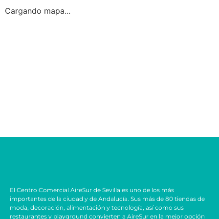
Cargando mapa...
El Centro Comercial AireSur de Sevilla es uno de los más
importantes de la ciudad y de Andalucía. Sus más de 80 tiendas de
moda, decoración, alimentación y tecnología, así como sus
restaurantes y playground convierten a AireSur en la mejor opción