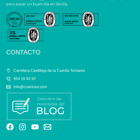
para pasar un buen día en Sevilla.
CONTACTO
Carretera Castilleja de la Cuesta-Tomares
954 16 92 97
info@ccairesur.com