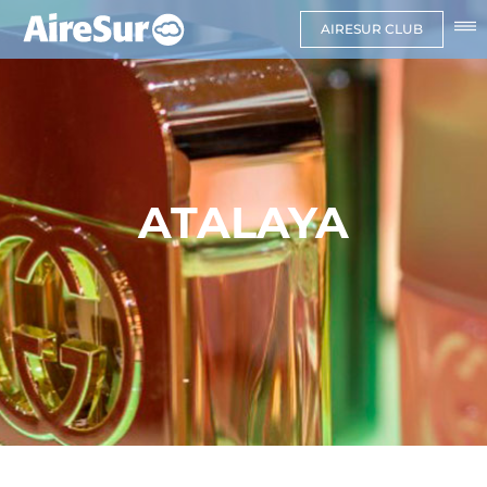
AIRESUR CLUB
ATALAYA