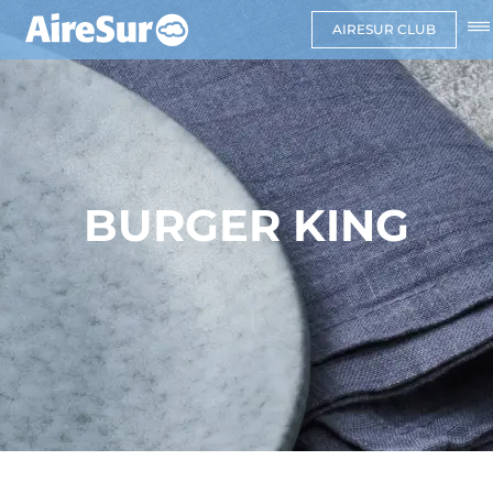
AIRESUR CLUB
BURGER KING