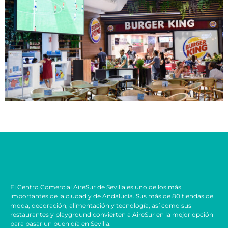
El Centro Comercial AireSur de Sevilla es uno de los más
importantes de la ciudad y de Andalucía. Sus más de 80 tiendas de
moda, decoración, alimentación y tecnología, así como sus
restaurantes y playground convierten a AireSur en la mejor opción
para pasar un buen día en Sevilla.