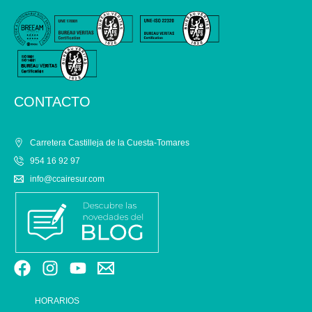
CONTACTO
Carretera Castilleja de la Cuesta-Tomares
954 16 92 97
info@ccairesur.com
HORARIOS