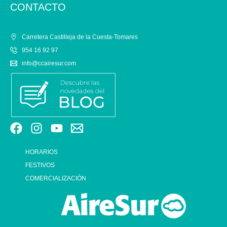
CONTACTO
Carretera Castilleja de la Cuesta-Tomares
954 16 92 97
info@ccairesur.com
HORARIOS
FESTIVOS
COMERCIALIZACIÓN