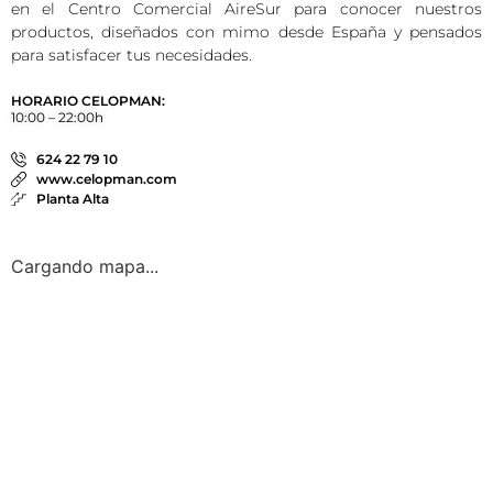
en el Centro Comercial AireSur para conocer nuestros
productos, diseñados con mimo desde España y pensados
para satisfacer tus necesidades.
HORARIO CELOPMAN:
10:00 – 22:00h
624 22 79 10
www.celopman.com
Planta Alta
Cargando mapa...