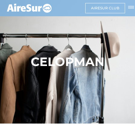
AIRESUR CLUB
CELOPMAN