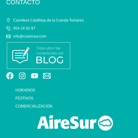
CONTACTO
Carretera Castilleja de la Cuesta-Tomares
954 16 92 97
info@ccairesur.com
HORARIOS
FESTIVOS
COMERCIALIZACIÓN