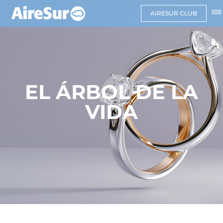
AIRESUR CLUB
EL ÁRBOL DE LA
VIDA