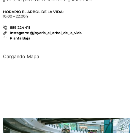
HORARIO EL ARBOL DE LA VIDA:
10:00 – 22:00h
659 224 411
Instagram: @joyeria_el_arbol_de_la_vida
Planta Baja
Cargando Mapa