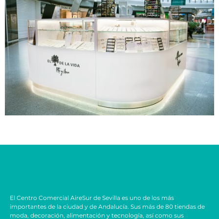
El Centro Comercial AireSur de Sevilla es uno de los más
importantes de la ciudad y de Andalucía. Sus más de 80 tiendas de
moda, decoración, alimentación y tecnología, así como sus