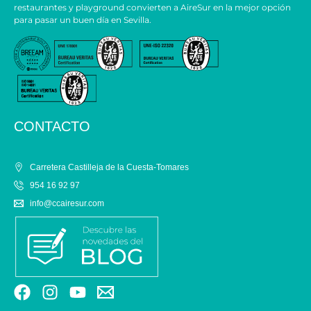
restaurantes y playground convierten a AireSur en la mejor opción
para pasar un buen día en Sevilla.
CONTACTO
Carretera Castilleja de la Cuesta-Tomares
954 16 92 97
info@ccairesur.com