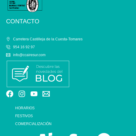
CONTACTO
Carretera Castilleja de la Cuesta-Tomares
954 16 92 97
info@ccairesur.com
HORARIOS
FESTIVOS
COMERCIALIZACIÓN