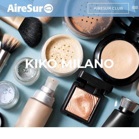
AIRESUR CLUB
KIKO MILANO