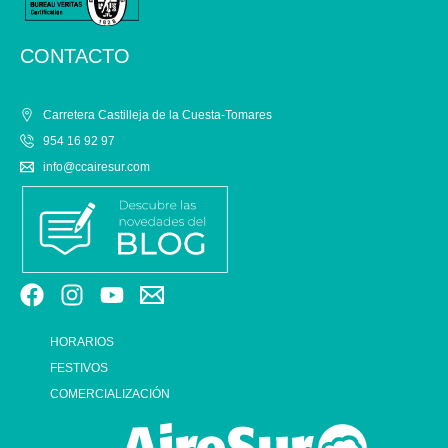
CONTACTO
Carretera Castilleja de la Cuesta-Tomares
954 16 92 97
info@ccairesur.com
HORARIOS
FESTIVOS
COMERCIALIZACIÓN