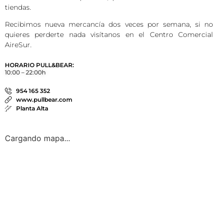
tiendas.
Recibimos nueva mercancía dos veces por semana, si no
quieres perderte nada visítanos en el Centro Comercial
AireSur.
HORARIO PULL&BEAR:
10:00 – 22:00h
954 165 352
www.pullbear.com
Planta Alta
Cargando mapa...