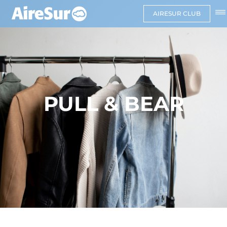
AIRESUR CLUB
PULL & BEAR