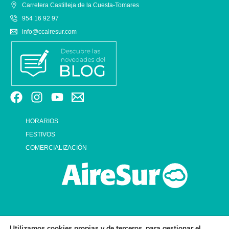
Carretera Castilleja de la Cuesta-Tomares
954 16 92 97
info@ccairesur.com
HORARIOS
FESTIVOS
COMERCIALIZACIÓN
Utilizamos cookies propias y de terceros, para gestionar el