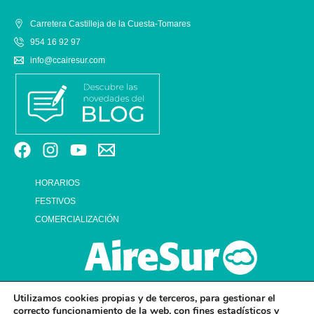
Carretera Castilleja de la Cuesta-Tomares
954 16 92 97
info@ccairesur.com
HORARIOS
FESTIVOS
COMERCIALIZACIÓN
Utilizamos cookies propias y de terceros, para gestionar el
correcto funcionamiento de la web, con fines estadísticos y