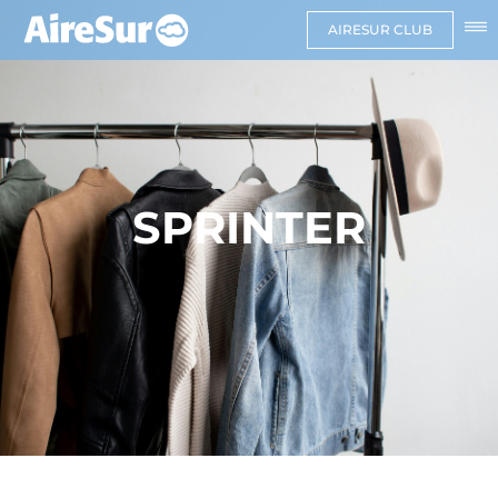
AIRESUR CLUB
SPRINTER