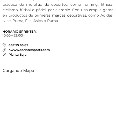
práctica de multitud de deportes, como running, fitness,
ciclismo, fútbol o pádel, por ejemplo. Con una amplia gama
en productos de
primeras marcas deportivas
, como Adidas,
Nike, Puma, Fila, Asics o Puma.
HORARIO SPRINTER:
10:00 – 22:00h
667 55 65 89
hwww.sprintersports.com
Planta Baja
Cargando Mapa