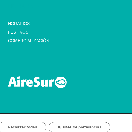
HORARIOS
HORARIOS
FESTIVOS
COMERCIALIZACIÓN
Rechazar todas
Ajustes de preferencias
CA DE ACCESIBILIDAD
POLÍTICA GESTIÓN DE CALIDAD
POLÍTICA DE EMERGENCIAS