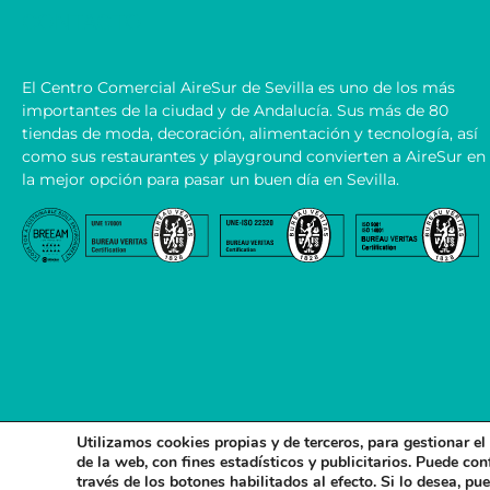
CONTACTO
El Centro Comercial AireSur de Sevilla es uno de los más
importantes de la ciudad y de Andalucía. Sus más de 80
tiendas de moda, decoración, alimentación y tecnología, así
como sus restaurantes y playground convierten a AireSur en
la mejor opción para pasar un buen día en Sevilla.
Utilizamos cookies propias y de terceros, para gestionar e
de la web, con fines estadísticos y publicitarios. Puede con
© 2026 CENTRO COMERCIAL AIRESUR . ALL RIGHTS RESERVED.
AVISO LEGAL Y PO
través de los botones habilitados al efecto. Si lo desea, p