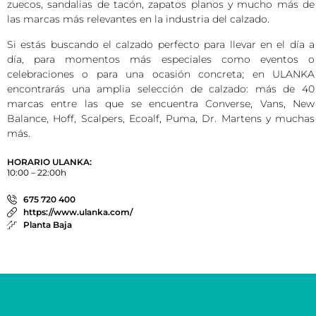
zuecos, sandalias de tacón, zapatos planos y mucho más de
las marcas más relevantes en la industria del calzado.
Si estás buscando el calzado perfecto para llevar en el día a
día, para momentos más especiales como eventos o
celebraciones o para una ocasión concreta; en ULANKA
encontrarás una amplia selección de calzado: más de 40
marcas entre las que se encuentra Converse, Vans, New
Balance, Hoff, Scalpers, Ecoalf, Puma, Dr. Martens y muchas
más.
HORARIO ULANKA:
10:00 – 22:00h
675 720 400
https://www.ulanka.com/
Planta Baja