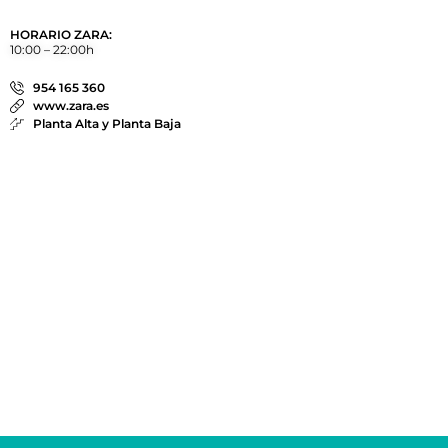
HORARIO ZARA:
10:00 – 22:00h
954 165 360
www.zara.es
Planta Alta y Planta Baja