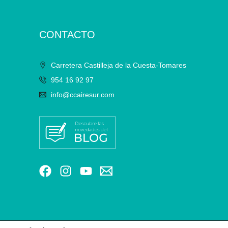
CONTACTO
Carretera Castilleja de la Cuesta-Tomares
954 16 92 97
info@ccairesur.com