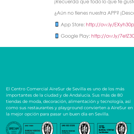
¡Recuerda que todo lo que te gusta 
¿Aún no tienes nuestra APP? ¡Des
App Store:
http://ow.ly/EXyh30
Google Play:
http://ow.ly/7etZ3
CONTACTO
El Centro Comercial AireSur de Sevilla es uno de los más
importantes de la ciudad y de Andalucía. Sus más de 80
tiendas de moda, decoración, alimentación y tecnología, así
como sus restaurantes y playground convierten a AireSur en
la mejor opción para pasar un buen día en Sevilla.