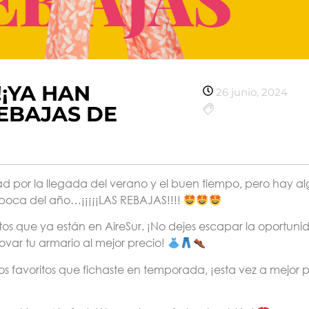
!¡YA HAN
26 junio, 2024
EBAJAS DE
d por la llegada del verano y el buen tiempo, pero hay a
época del año…¡¡¡¡¡LAS REBAJAS!!!!
tos que ya están en AireSur. ¡No dejes escapar la oportuni
ovar tu armario al mejor precio!
os favoritos que fichaste en temporada, ¡esta vez a mejor p