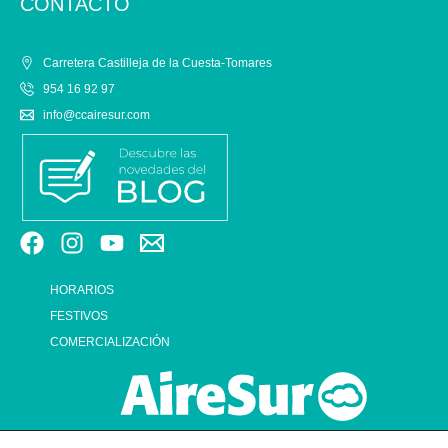
CONTACTO
Carretera Castilleja de la Cuesta-Tomares
954 16 92 97
info@ccairesur.com
HORARIOS
FESTIVOS
COMERCIALIZACIÓN