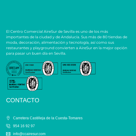
El Centro Comercial AireSur de Sevilla es uno de los más
importantes de la ciudad y de Andalucía. Sus más de 80 tiendas de
moda, decoración, alimentación y tecnología, así como sus
restaurantes y playground convierten a AireSur en la mejor opción
para pasar un buen día en Sevilla.
CONTACTO
Carretera Castilleja de la Cuesta-Tomares
954 16 92 97
info@ccairesur.com