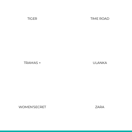
TIGER
TIME ROAD
TRAMAS +
ULANKA
WOMEN’SECRET
ZARA