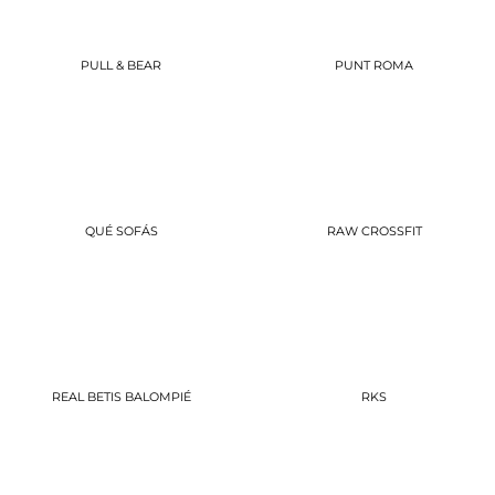
PULL & BEAR
PUNT ROMA
QUÉ SOFÁS
RAW CROSSFIT
REAL BETIS BALOMPIÉ
RKS