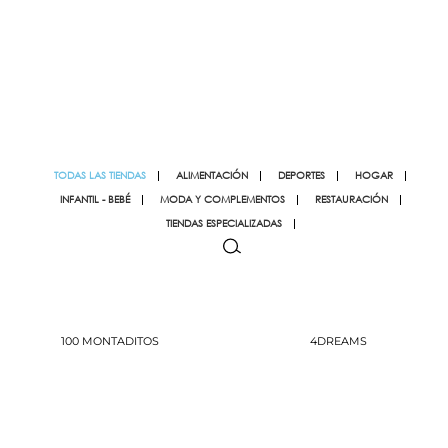
Cargando mapa...
Loading map...
TODAS LAS TIENDAS
ALIMENTACIÓN
DEPORTES
HOGAR
INFANTIL - BEBÉ
MODA Y COMPLEMENTOS
RESTAURACIÓN
TIENDAS ESPECIALIZADAS
100 MONTADITOS
4DREAMS